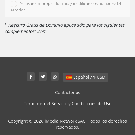
Yo usaré mi propio dominio y modificaré los nombres del
servidor
*
Registro Gratis de Dominio aplica sólo para los siguientes
complementos: .com
Español / $ USD
Contáctenos
Términos del Servicio y Condiciones de Uso
Copyright © 2026 iMedia Network SAC. Todos los derechos
reservados.