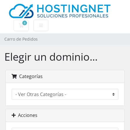
0
Carro de Pedidos
Carro de Pedidos
Elegir un dominio...
Categorías
Acciones