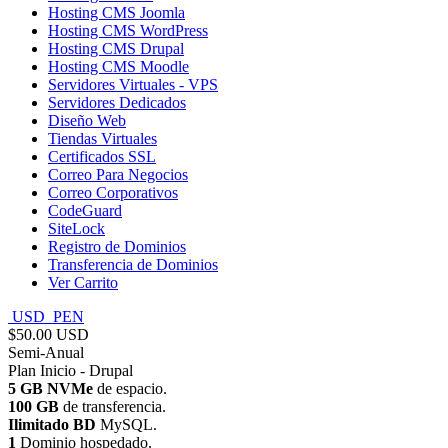
Hosting CMS Joomla
Hosting CMS WordPress
Hosting CMS Drupal
Hosting CMS Moodle
Servidores Virtuales - VPS
Servidores Dedicados
Diseño Web
Tiendas Virtuales
Certificados SSL
Correo Para Negocios
Correo Corporativos
CodeGuard
SiteLock
Registro de Dominios
Transferencia de Dominios
Ver Carrito
USD
PEN
$50.00 USD
Semi-Anual
Plan Inicio - Drupal
5 GB NVMe
de espacio.
100 GB
de transferencia.
Ilimitado BD
MySQL.
1
Dominio hospedado.