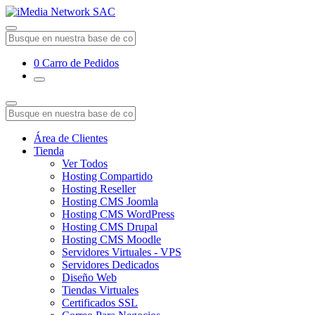
0
Carro de Pedidos
Área de Clientes
Tienda
Ver Todos
Hosting Compartido
Hosting Reseller
Hosting CMS Joomla
Hosting CMS WordPress
Hosting CMS Drupal
Hosting CMS Moodle
Servidores Virtuales - VPS
Servidores Dedicados
Diseño Web
Tiendas Virtuales
Certificados SSL