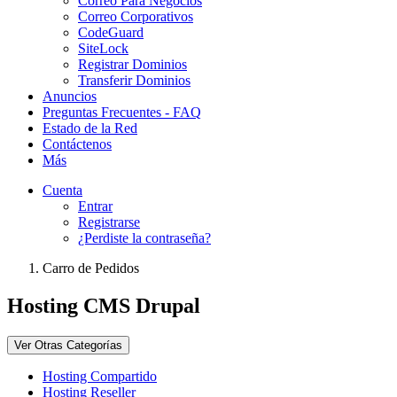
Correo Para Negocios
Correo Corporativos
CodeGuard
SiteLock
Registrar Dominios
Transferir Dominios
Anuncios
Preguntas Frecuentes - FAQ
Estado de la Red
Contáctenos
Más
Cuenta
Entrar
Registrarse
¿Perdiste la contraseña?
Carro de Pedidos
Hosting CMS Drupal
Ver Otras Categorías
Hosting Compartido
Hosting Reseller