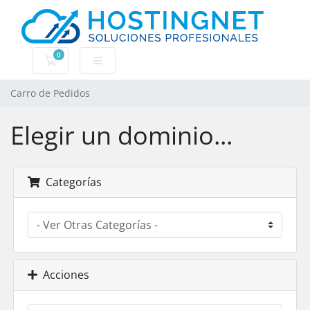
0
Carro de Pedidos
Carro de Pedidos
Elegir un dominio...
Categorías
Acciones