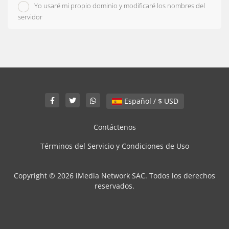
Yo usaré mi propio dominio y modificaré los nombres del
servidor
Español / $ USD
Contáctenos
Términos del Servicio y Condiciones de Uso
Copyright © 2026 iMedia Network SAC. Todos los derechos
reservados.